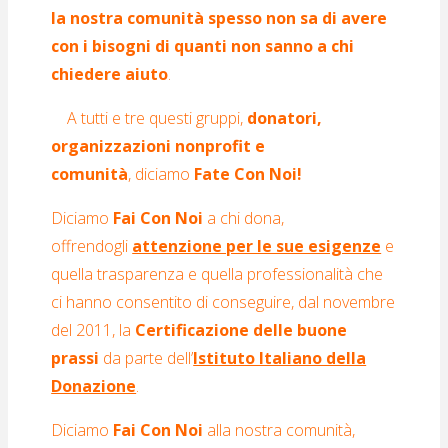
la nostra comunità spesso non sa di avere
con i bisogni di quanti non sanno a chi
chiedere aiuto
.
A tutti e tre questi gruppi,
donatori,
organizzazioni nonprofit e
comunità
, diciamo
Fate
Con
Noi
!
Diciamo
Fai
Con
Noi
a chi dona,
offrendogli
attenzione per le sue esigenze
e
quella trasparenza e quella professionalità che
ci hanno consentito di conseguire, dal novembre
del 2011, la
Certificazione delle buone
prassi
da parte dell’
Istituto Italiano della
Donazione
.
Diciamo
Fai
Con
Noi
alla nostra comunità,