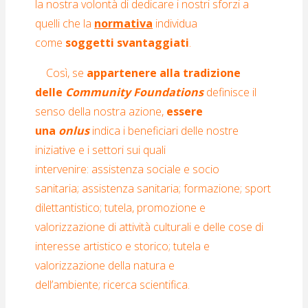
la nostra volontà di dedicare i nostri sforzi a
quelli che la
normativa
individua
come
soggetti svantaggiati
.
Così, se
appartenere alla tradizione
delle
Community Foundations
definisce il
senso della nostra azione,
essere
una
onlus
indica i beneficiari delle nostre
iniziative e i settori sui quali
intervenire: assistenza sociale e socio
sanitaria; assistenza sanitaria; formazione; sport
dilettantistico; tutela, promozione e
valorizzazione di attività culturali e delle cose di
interesse artistico e storico; tutela e
valorizzazione della natura e
dell’ambiente; ricerca scientifica.